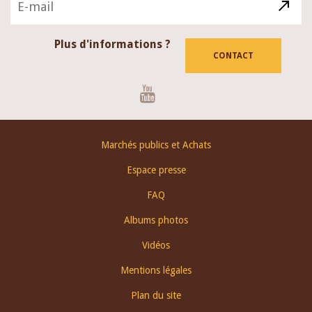
Plus d'informations ?
CONTACT
Youtube
Footer
Marchés publics et Achats
menu
Espace presse
FAQ
Albums photos
Vidéos
Mentions légales
Plan du site