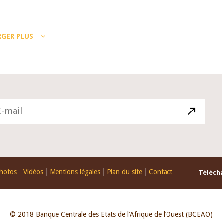
RGER PLUS
hotos
Vidéos
Mentions légales
Plan du site
Contact
Télécha
© 2018 Banque Centrale des Etats de l’Afrique de l’Ouest (BCEAO)