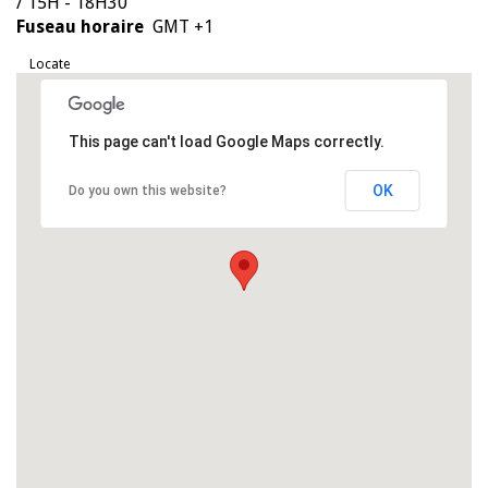
/ 15H - 18H30
Fuseau horaire
GMT +1
Locate
This page can't load Google Maps correctly.
OK
Do you own this website?