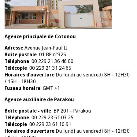
Agence principale de Cotonou
Adresse
Avenue Jean-Paul II
Boîte postale
01 BP n°325
Téléphone
00 229 21 36 46 00
Télécopie
00 229 21 31 24 65
Horaires d’ouverture
Du lundi au vendredi 8H - 12H30
/ 15H - 18H30
Fuseau horaire
GMT +1
Agence auxiliaire de Parakou
Boîte postale - ville
BP 201 - Parakou
Téléphone
00 229 23 61 03 25
Télécopie
00 229 23 61 10 91
Horaires d’ouverture
Du lundi au vendredi 8H - 12H30