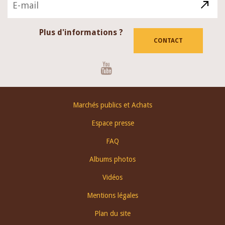
Plus d'informations ?
CONTACT
Youtube
Footer
Marchés publics et Achats
menu
Espace presse
FAQ
Albums photos
Vidéos
Mentions légales
Plan du site