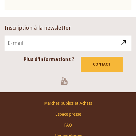
Inscription à la newsletter
Plus d'informations ?
CONTACT
Youtube
Footer
Marchés publics et Achats
menu
Espace presse
FAQ