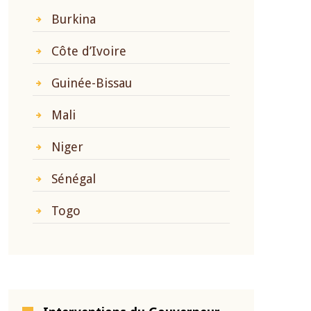
Burkina
Côte d’Ivoire
Guinée-Bissau
Mali
Niger
Sénégal
Togo