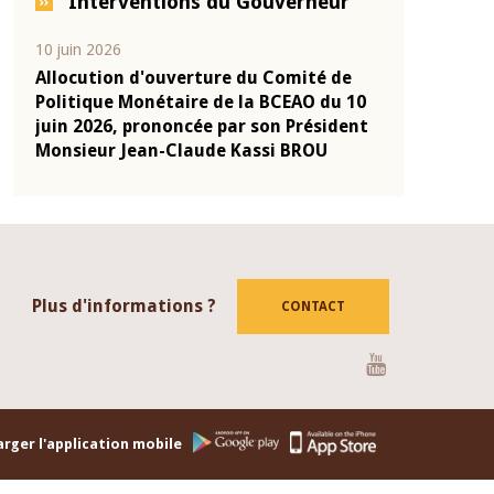
Interventions du Gouverneur
04 mars 2026
22 juillet 20
é de
Allocution d'ouverture du Comité de
Mot intro
 du 10
Politique Monétaire de la BCEAO du 4
Claude Ka
sident
mars 2026, prononcée par son Président
de présen
U
Monsieur Jean-Claude Kassi BROU
de la BCE
Plus d'informations ?
CONTACT
Youtube
rger l'application mobile