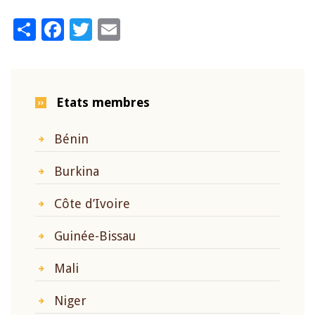
Share
Facebook
Twitter
Email
Etats membres
Bénin
Burkina
Côte d’Ivoire
Guinée-Bissau
Mali
Niger