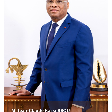
M. Jean-Claude Kassi BROU