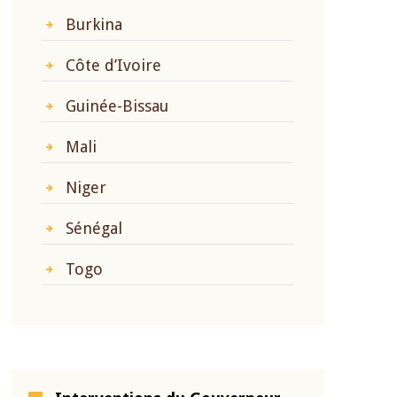
Burkina
Côte d’Ivoire
Guinée-Bissau
Mali
Niger
Sénégal
Togo