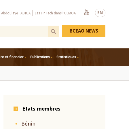
Youtube
EN
x Abdoulaye FADIGA
Les FinTech dans l'UEMOA
BCEAO NEWS
e et financier
Publications
Statistiques
Etats membres
Bénin