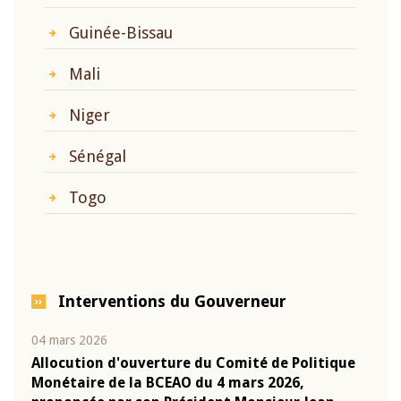
Guinée-Bissau
Mali
Niger
Sénégal
Togo
Interventions du Gouverneur
04 mars 2026
22 ju
que
Allocution d'ouverture du Comité de Politique
Mot 
Monétaire de la BCEAO du 4 mars 2026,
Kass