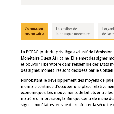
L’émission
La gestion de
L’organi
monétaire
la politique monétaire
de l’act
La BCEAO jouit du privilège exclusif de l’émissio
Monétaire Ouest Africaine. Elle émet des signes mon
et pouvoir libératoire dans l’ensemble des Etats me
des signes monétaires sont décidées par le Conseil
Nonobstant le développement des moyens de paiemen
monnaie continue d’occuper une place relativement
économiques. Les mouvements de billets entre les E
matière d’impression, la Banque Centrale mène des
signes monétaires, en vue de renforcer la sécurité d