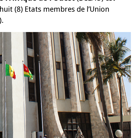
huit (8) Etats membres de l’Union
).