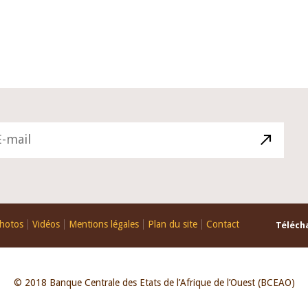
hotos
Vidéos
Mentions légales
Plan du site
Contact
Télécha
© 2018 Banque Centrale des Etats de l’Afrique de l’Ouest (BCEAO)