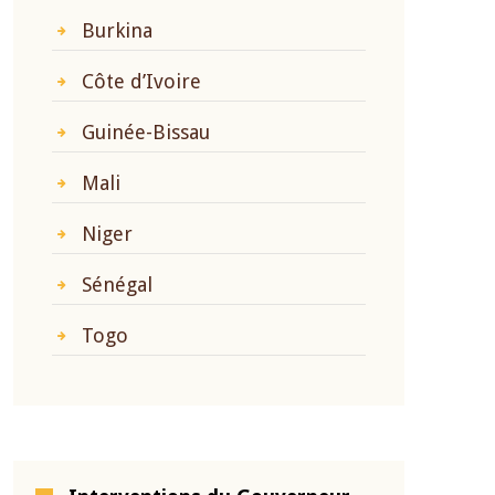
Burkina
Côte d’Ivoire
Guinée-Bissau
Mali
Niger
Sénégal
Togo