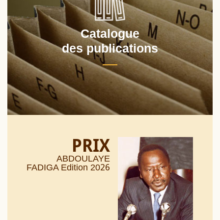
Catalogue
des publications
PRIX
ABDOULAYE
26
FADIGA Edition 20