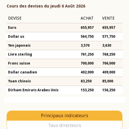
Cours des devises du jeudi 6 Août 2026
DEVISE
ACHAT
VENTE
Euro
655,957
655,957
Dollar us
564,750
571,750
Yen japonais
3,570
3,630
Livre sterling
761,250
768,250
Franc suisse
700,000
706,000
Dollar canadien
402,000
409,000
Yuan chinois
83,250
85,000
Dirham Emirats Arabes Unis
153,250
156,250
Principaux indicateurs
Taux directeurs