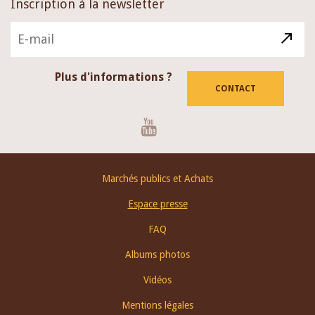
Inscription à la newsletter
Plus d'informations ?
CONTACT
Youtube
Footer
Marchés publics et Achats
menu
Espace presse
FAQ
Albums photos
Vidéos
Mentions légales