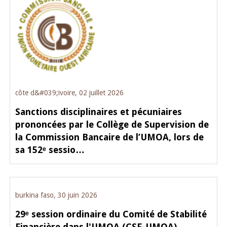
côte d&#039;ivoire, 02 juillet 2026
Sanctions disciplinaires et pécuniaires
prononcées par le Collège de Supervision de
la Commission Bancaire de l’UMOA, lors de
sa 152ᵉ sessio…
burkina faso, 30 juin 2026
29ᵉ session ordinaire du Comité de Stabilité
Financière dans l'UMOA (CSF-UMOA)