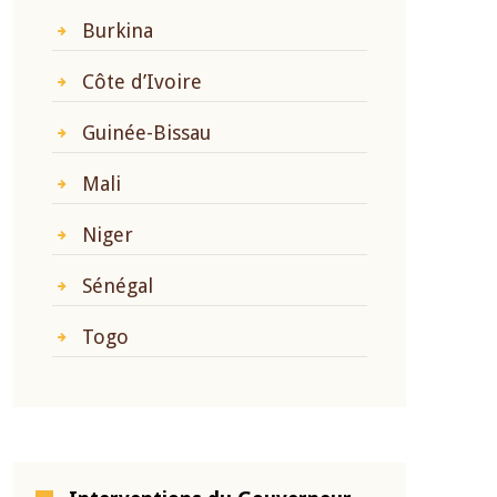
Burkina
Côte d’Ivoire
Guinée-Bissau
Mali
Niger
Sénégal
Togo