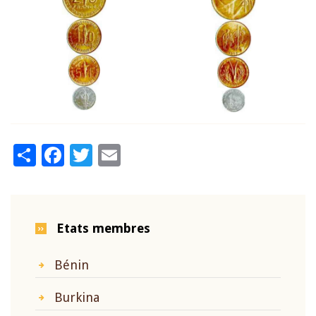
Share
Facebook
Twitter
Email
Etats membres
Bénin
Burkina