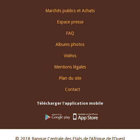
Footer
Marchés publics et Achats
menu
Espace presse
FAQ
Albums photos
Vidéos
Mentions légales
Plan du site
Contact
Télécharger l'application mobile
© 2018 Banque Centrale des Etats de l’Afrique de l’Ouest