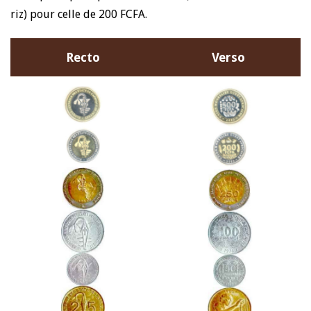
riz) pour celle de 200 FCFA.
Recto
Verso