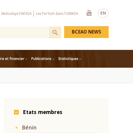
Youtube
EN
x Abdoulaye FADIGA
Les FinTech dans l'UEMOA
BCEAO NEWS
e et financier
Publications
Statistiques
Etats membres
Bénin