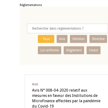
Réglementations
- Tous -
Avis
Décision
Directive
Loi uniforme
Réglement
Statut
Avis
Avis N° 008-04-2020 relatif aux
mesures en faveur des Institutions de
Microfinance affectées par la pandémie
du Covid-19