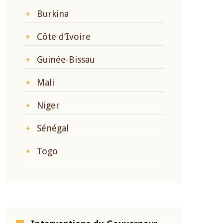
Burkina
Côte d’Ivoire
Guinée-Bissau
Mali
Niger
Sénégal
Togo