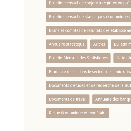
Bulletin mensuel de conjoncture (interrompu)
Bulletin mensuel de statistiques économique
Bilans et comptes de résultats des établissem
Annuaire statistique
Autres
Bulletin 
Bulletin Mensuel des Statistiques
Note d’
Etudes réalisées dans le secteur de la microfi
Documents d’études et de recherche de la B
Documents de travail
Annuaire des banque
Revue économique et monétaire