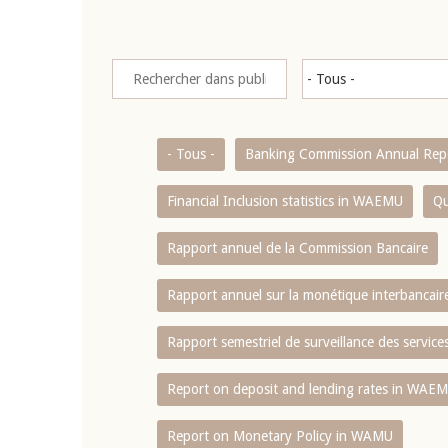
- Tous -
Banking Commission Annual Rep
Financial Inclusion statistics in WAEMU
Qu
Rapport annuel de la Commission Bancaire
Rapport annuel sur la monétique interbancai
Rapport semestriel de surveillance des servic
Report on deposit and lending rates in WAE
Report on Monetary Policy in WAMU