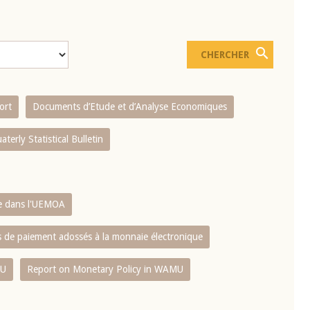
ort
Documents d’Etude et d’Analyse Economiques
aterly Statistical Bulletin
re dans l'UEMOA
es de paiement adossés à la monnaie électronique
MU
Report on Monetary Policy in WAMU