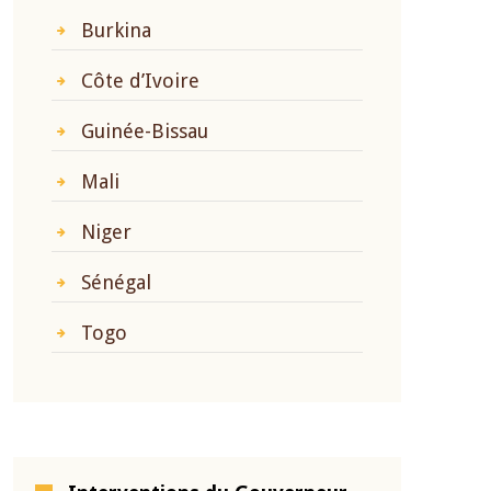
Burkina
Côte d’Ivoire
Guinée-Bissau
Mali
Niger
Sénégal
Togo