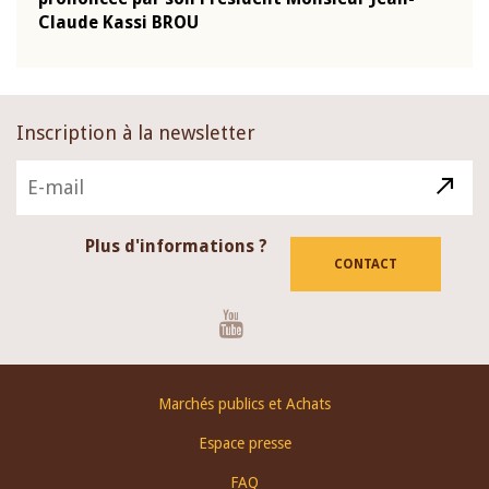
Claude Kassi BROU
BCE
Inscription à la newsletter
Plus d'informations ?
CONTACT
Youtube
Footer
Marchés publics et Achats
menu
Espace presse
FAQ