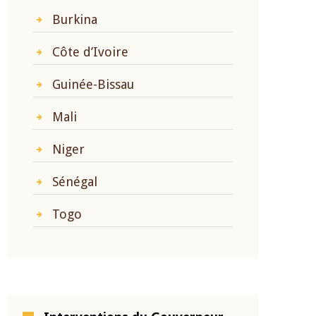
Burkina
Côte d’Ivoire
Guinée-Bissau
Mali
Niger
Sénégal
Togo