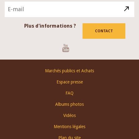
Plus d'informations ?
CONTACT
Youtube
Footer
Marchés publics et Achats
menu
Espace presse
FAQ
Albums photos
Vidéos
Mentions légales
Plan du site