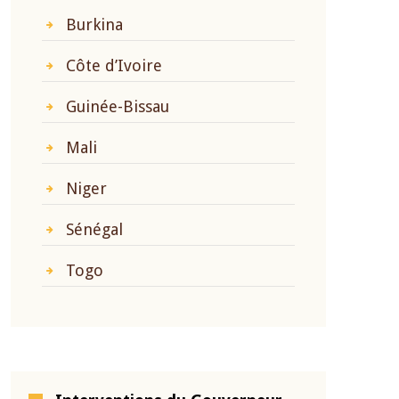
Burkina
Côte d’Ivoire
Guinée-Bissau
Mali
Niger
Sénégal
Togo