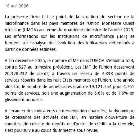
18 mai 2026
La présente fiche fait le point de la situation du secteur de la
microfinance dans les pays membres de l’Union Monétaire Ouest
Africaine (UMOA) au terme du quatrième trimestre de l'année 2025.
Les informations sur les institutions de microfinance (IMF) se
fondent sur l'analyse de l'évolution des indicateurs déterminés à
partir de données estimées
.
A fin décembre 2025, le nombre d’IMF dans l'UMOA s'établit à 524,
contre 527 au trimestre précédent. Les IMF de l'Union desservent
20.378.232 de clients, à travers un réseau de 4.838 points de
services répartis dans les huit Etats membres de l'Union. Une année
plus tôt, le nombre de bénéficiaires était de 19.121.754 pour 4.761
points de services, soit une augmentation de 6,6% et de 1,6% en
glissement annuelle.
A l'examen des indicateurs d'intermédiation financière, la dynamique
de croissance des activités des IMF, en matière d’ouverture de
comptes, de collecte de dépôts et d’octroi de crédits à la clientèle,
s'est poursuivie au cours du trimestre sous revue.