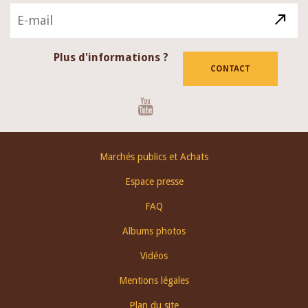
Plus d'informations ?
CONTACT
Youtube
Footer
Marchés publics et Achats
menu
Espace presse
FAQ
Albums photos
Vidéos
Mentions légales
Plan du site