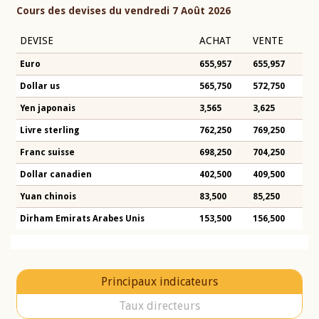
Cours des devises du vendredi 7 Août 2026
DEVISE
ACHAT
VENTE
Euro
655,957
655,957
Dollar us
565,750
572,750
Yen japonais
3,565
3,625
Livre sterling
762,250
769,250
Franc suisse
698,250
704,250
Dollar canadien
402,500
409,500
Yuan chinois
83,500
85,250
Dirham Emirats Arabes Unis
153,500
156,500
Principaux indicateurs
Taux directeurs