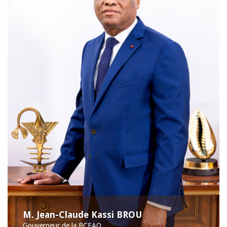
M. Jean-Claude Kassi BROU
Gouverneur de la BCEAO