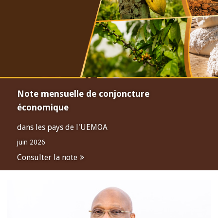
Note mensuelle de conjoncture
économique
dans les pays de l'UEMOA
juin 2026
Consulter la note
Open
configuration
options