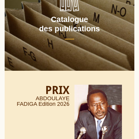
Catalogue
des publications
PRIX
ABDOULAYE
26
FADIGA Edition 20