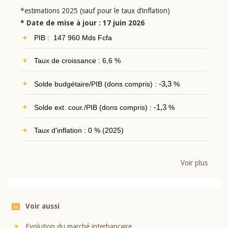
*estimations 2025 (sauf pour le taux d’inflation)
* Date de mise à jour : 17 juin 2026
PIB : 147 960 Mds Fcfa
Taux de croissance : 6,6 %
Solde budgétaire/PIB (dons compris) :
-3,3
%
Solde ext. cour./PIB (dons compris) :
-1,3
%
Taux d'inflation : 0 % (2025)
Voir plus
Voir aussi
Evolution du marché interbancaire