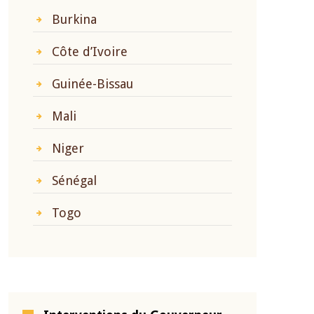
Burkina
Côte d’Ivoire
Guinée-Bissau
Mali
Niger
Sénégal
Togo