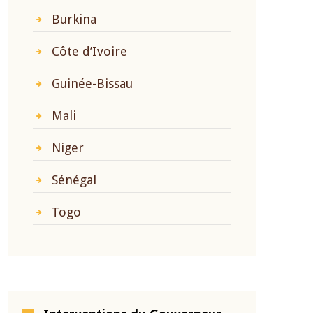
Burkina
Côte d’Ivoire
Guinée-Bissau
Mali
Niger
Sénégal
Togo