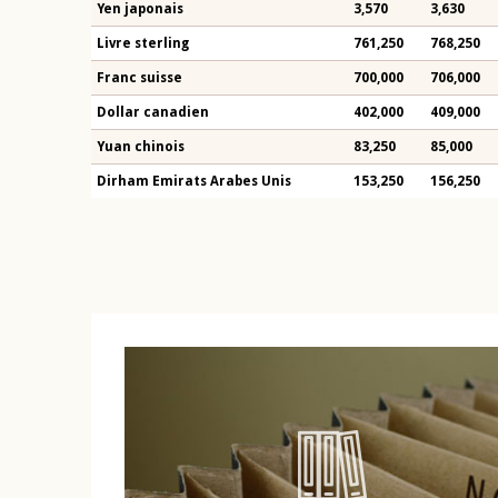
Yen japonais
3,570
3,630
Livre sterling
761,250
768,250
Franc suisse
700,000
706,000
Dollar canadien
402,000
409,000
Yuan chinois
83,250
85,000
Dirham Emirats Arabes Unis
153,250
156,250