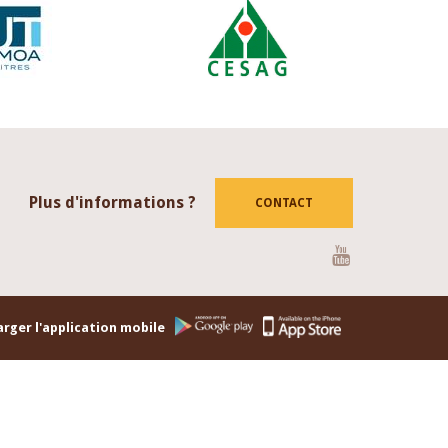
Plus d'informations ?
CONTACT
Youtube
rger l'application mobile