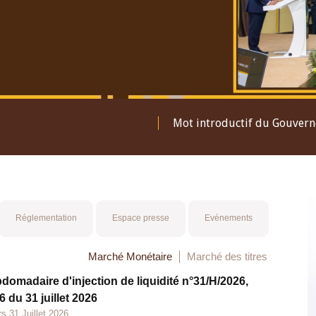
Mot introductif du Gouver
Réglementation
Espace presse
Evénements
Marché Monétaire
Marché des titres
bdomadaire d'injection de liquidité n°31/H/2026,
 du 31 juillet 2026
s 31 Juillet 2026