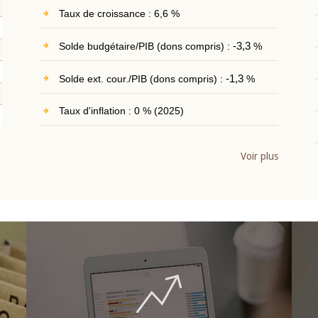
Taux de croissance : 6,6 %
Solde budgétaire/PIB (dons compris) :
-3,3
%
Solde ext. cour./PIB (dons compris) :
-1,3
%
Taux d'inflation : 0 % (2025)
Voir plus