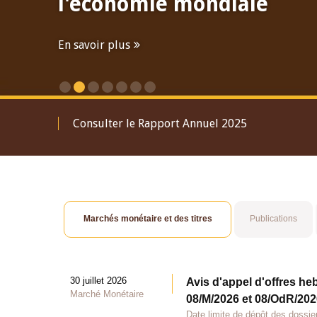
l'économie mondiale
En savoir plus
Consulter le Rapport Annuel 2025
Marchés monétaire et des titres
Publications
30 juillet 2026
Avis d'appel d'offres he
Marché Monétaire
08/M/2026 et 08/OdR/2026
Date limite de dépôt des dossier