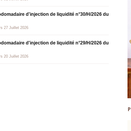
bdomadaire d'injection de liquidité n°30/H/2026 du
s 27 Juillet 2026
bdomadaire d'injection de liquidité n°29/H/2026 du
s 20 Juillet 2026
P