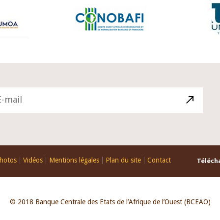
hotos
Vidéos
Mentions légales
Plan du site
Contact
Télécha
© 2018 Banque Centrale des Etats de l’Afrique de l’Ouest (BCEAO)