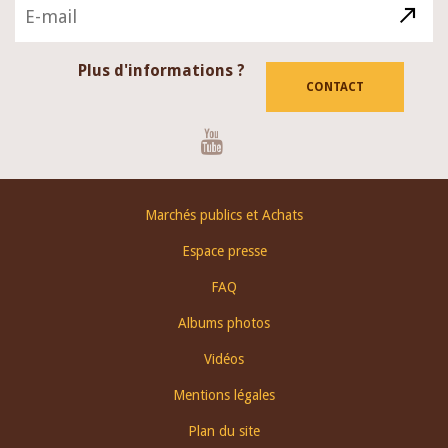
Plus d'informations ?
CONTACT
Youtube
Footer
Marchés publics et Achats
menu
Espace presse
FAQ
Albums photos
Vidéos
Mentions légales
Plan du site