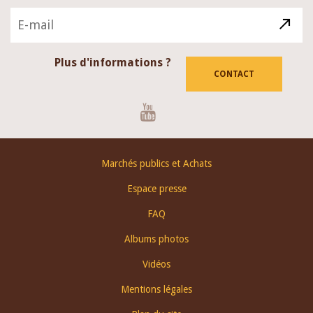
Plus d'informations ?
CONTACT
Youtube
Footer
Marchés publics et Achats
menu
Espace presse
FAQ
Albums photos
Vidéos
Mentions légales