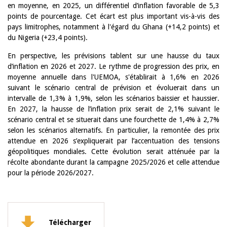
en moyenne, en 2025, un différentiel d’inflation favorable de 5,3
points de pourcentage. Cet écart est plus important vis-à-vis des
pays limitrophes, notamment à l'égard du Ghana (+14,2 points) et
du Nigeria (+23,4 points).
En perspective, les prévisions tablent sur une hausse du taux
d’inflation en 2026 et 2027. Le rythme de progression des prix, en
moyenne annuelle dans l'UEMOA, s'établirait à 1,6% en 2026
suivant le scénario central de prévision et évoluerait dans un
intervalle de 1,3% à 1,9%, selon les scénarios baissier et haussier.
En 2027, la hausse de l’inflation prix serait de 2,1% suivant le
scénario central et se situerait dans une fourchette de 1,4% à 2,7%
selon les scénarios alternatifs. En particulier, la remontée des prix
attendue en 2026 s’expliquerait par l’accentuation des tensions
géopolitiques mondiales. Cette évolution serait atténuée par la
récolte abondante durant la campagne 2025/2026 et celle attendue
pour la période 2026/2027.
Télécharger