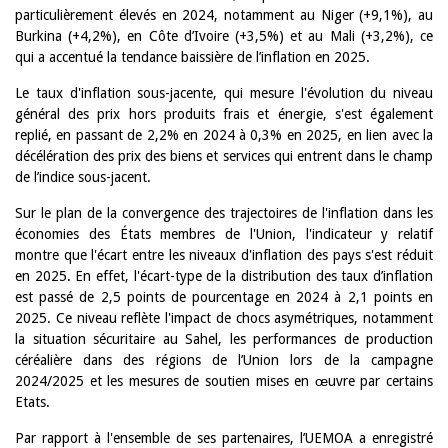
particulièrement élevés en 2024, notamment au Niger (+9,1%), au
Burkina (+4,2%), en Côte d’Ivoire (+3,5%) et au Mali (+3,2%), ce
qui a accentué la tendance baissière de l’inflation en 2025.
Le taux d'inflation sous-jacente, qui mesure l'évolution du niveau
général des prix hors produits frais et énergie, s'est également
replié, en passant de 2,2% en 2024 à 0,3% en 2025, en lien avec la
décélération des prix des biens et services qui entrent dans le champ
de l’indice sous-jacent.
Sur le plan de la convergence des trajectoires de l'inflation dans les
économies des États membres de l'Union, l'indicateur y relatif
montre que l'écart entre les niveaux d'inflation des pays s'est réduit
en 2025. En effet, l'écart-type de la distribution des taux d’inflation
est passé de 2,5 points de pourcentage en 2024 à 2,1 points en
2025. Ce niveau reflète l'impact de chocs asymétriques, notamment
la situation sécuritaire au Sahel, les performances de production
céréalière dans des régions de l’Union lors de la campagne
2024/2025 et les mesures de soutien mises en œuvre par certains
Etats.
Par rapport à l'ensemble de ses partenaires, l’UEMOA a enregistré