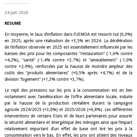
24 juin 2026
RESUME
En moyenne, le taux d’inflation dans l’UEMOA est ressorti nul (0,0%)
en 2025, après une réalisation de +3,5% en 2024. La décélération
de l’inflation observée en 2025 est essentiellement influencée par les
baisses des prix pour les composantes “restauration” (-1,6% contre
+4,2%), “santé” (-1,4% contre +3,7%) et “ameublement” (-1,0%
contre +2,9%), renforcées par la hausse de moindre ampleur des
coûts des “produits alimentaires” (+0,5% après +4,7%) et de la
division “logement” (+1,3% contre +3,7%).
Le repli des pressions sur les prix à la consommation est en lien
notamment avec l’amélioration de l’offre alimentaire locale, induite
par la hausse de la production céréalière durant la campagne
agricole 2024/2025 (+3,0%) et 2025/2026 (+6,8%). Les différentes
interventions de certains Etats et de leurs partenaires pour assurer
la sécurité alimentaire et énergétique des ménages ainsi que l’impact
relativement important d’un effet de base ont tiré les prix à la
consommation vers le bas. En effet, les prix ont atteint des niveaux