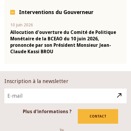
Interventions du Gouverneur
10 juin 2026
04 m
e
Allocution d'ouverture du Comité de Politique
Allo
Monétaire de la BCEAO du 10 juin 2026,
Moné
prononcée par son Président Monsieur Jean-
pron
Claude Kassi BROU
Clau
Inscription à la newsletter
Plus d'informations ?
CONTACT
Youtube