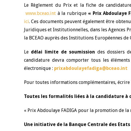
Le Règlement du Prix et la fiche de candidature
www.bceao.int
à la rubrique
« Prix Abdoulaye 
ici
. Ces documents peuvent également être obtenus
Juridiques et Institutionnelles, dans les Agences 
la BCEAO auprès des Institutions Européennes de C
Le
délai limite de soumission
des dossiers d
candidature devra comporter tous les éléments r
électronique :
prixabdoulayefadiga@bceao.int
Pour toutes informations complémentaires, écrire 
Toutes les formalités liées à la candidature à 
« Prix Abdoulaye FADIGA pour la promotion de la 
Une initiative de la Banque Centrale des Etats 