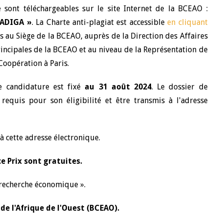
 sont téléchargeables sur le site Internet de la BCEAO :
FADIGA »
. La Charte anti-plagiat est accessible
en cliquant
 au Siège de la BCEAO, auprès de la Direction des Affaires
Principales de la BCEAO et au niveau de la Représentation de
oopération à Paris.
e candidature est fixé
au 31 août 2024
. Le dossier de
equis pour son éligibilité et être transmis à l'adresse
à cette adresse électronique.
ce Prix sont gratuites.
recherche économique ».
de l'Afrique de l'Ouest (BCEAO).