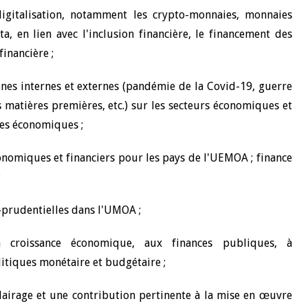
digitalisation, notamment
les crypto-monnaies, monnaies
ta, en lien avec l'inclusion financière, le financement des
financière ;
ènes internes et externes (pandémie de la Covid-19, guerre
s matières premières, etc.) sur les secteurs économiques et
ues économiques ;
nomiques et financiers pour les pays de l'UEMOA ; finance
;
o-prudentielles dans l'UMOA ;
a croissance économique, aux finances publiques, à
litiques monétaire et budgétaire ;
airage et une contribution pertinente à la mise en œuvre