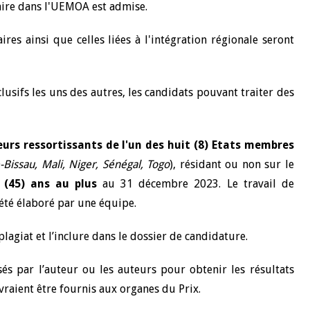
aire dans l'UEMOA est admise.
res ainsi que celles liées à l'intégration régionale seront
lusifs les uns des autres, les candidats pouvant traiter des
eurs ressortissants de l'un des huit (8) Etats membres
-Bissau, Mali, Niger, Sénégal, Togo
), résidant ou non sur le
 (45) ans au plus
au 31 décembre 2023. Le travail de
été élaboré par une équipe.
lagiat et l’inclure dans le dossier de candidature.
sés par l’auteur ou les auteurs pour obtenir les résultats
vraient être fournis aux organes du Prix.