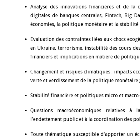
Analyse des innovations financières et de la 
digitales de banques centrales, Fintech, Big Da
économies, la politique monétaire et la stabilité 
Evaluation des contraintes liées aux chocs exog
en Ukraine, terrorisme, instabilité des cours de
financiers et implications en matière de politiq
Changement et risques climatiques : impacts éco
verte et verdissement de la politique monétaire 
Stabilité financière et politiques micro et macr
Questions macroéconomiques relatives à l
l'endettement public et à la coordination des po
Toute thématique susceptible d'apporter un écl