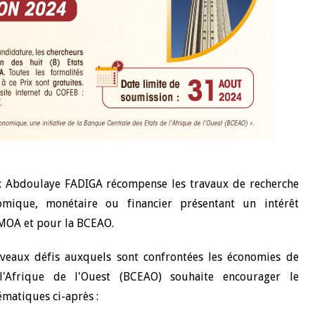
rix Abdoulaye FADIGA récompense les travaux de recherche
omique, monétaire ou financier présentant un intérêt
EMOA et pour la BCEAO.
uveaux défis auxquels sont confrontées les économies de
'Afrique de l'Ouest (BCEAO) souhaite encourager le
ématiques ci-après :