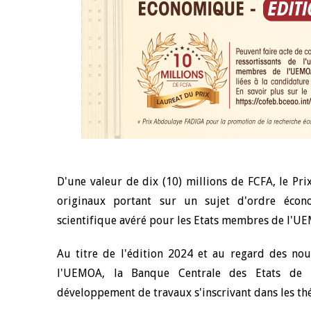
D'une valeur de dix (10) millions de FCFA, le P
originaux portant sur un sujet d'ordre écon
scientifique avéré pour les Etats membres de l'U
Au titre de l'édition 2024 et au regard des no
l'UEMOA, la Banque Centrale des Etats de l
développement de travaux s'inscrivant dans les th