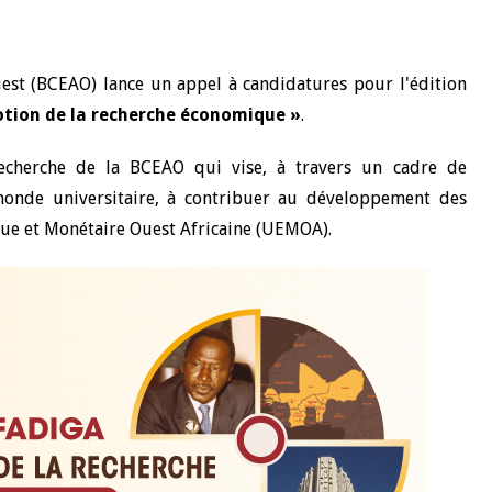
uest (BCEAO) lance un appel à candidatures pour l'édition
otion de la recherche économique »
.
recherche de la BCEAO qui vise, à travers un cadre de
 monde universitaire, à contribuer au développement des
que et Monétaire Ouest Africaine (UEMOA).