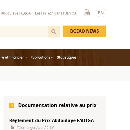
Youtube
EN
x Abdoulaye FADIGA
Les FinTech dans l'UEMOA
BCEAO NEWS
e et financier
Publications
Statistiques
Documentation relative au prix
Règlement du Prix Abdoulaye FADIGA
Télécharger
/ pdf / 0.1M