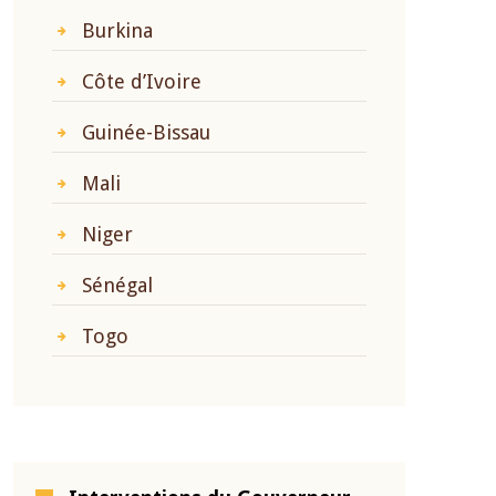
Burkina
Côte d’Ivoire
Guinée-Bissau
Mali
Niger
Sénégal
Togo