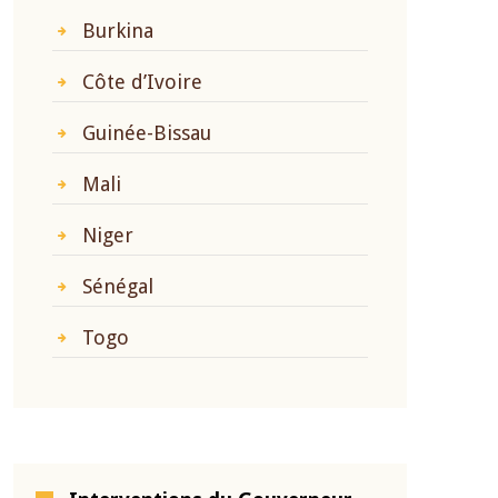
Burkina
Côte d’Ivoire
Guinée-Bissau
Mali
Niger
Sénégal
Togo