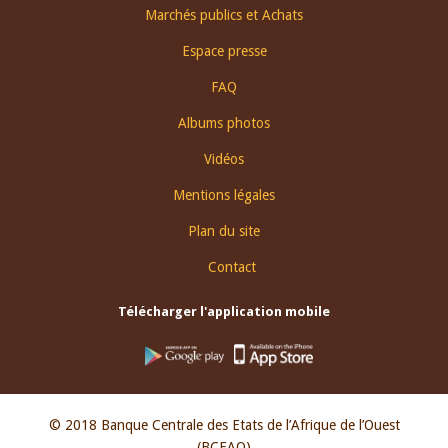
Footer
Marchés publics et Achats
menu
Espace presse
FAQ
Albums photos
Vidéos
Mentions légales
Plan du site
Contact
Télécharger l'application mobile
© 2018 Banque Centrale des Etats de l’Afrique de l’Ouest
(BCEAO)