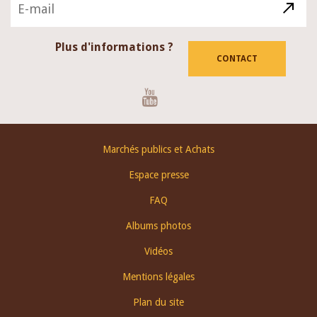
Plus d'informations ?
CONTACT
Youtube
Footer
Marchés publics et Achats
menu
Espace presse
FAQ
Albums photos
Vidéos
Mentions légales
Plan du site