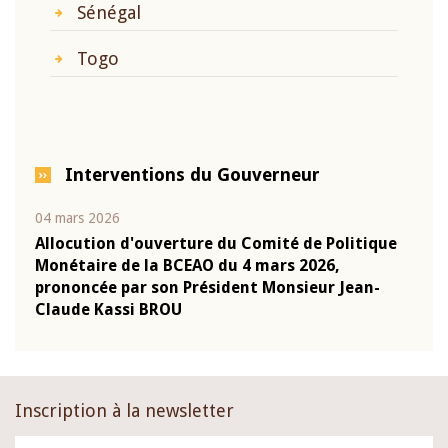
Sénégal
Togo
Interventions du Gouverneur
04 mars 2026
22 ju
que
Allocution d'ouverture du Comité de Politique
Mot 
Monétaire de la BCEAO du 4 mars 2026,
Kass
-
prononcée par son Président Monsieur Jean-
prés
Claude Kassi BROU
BCE
Inscription à la newsletter