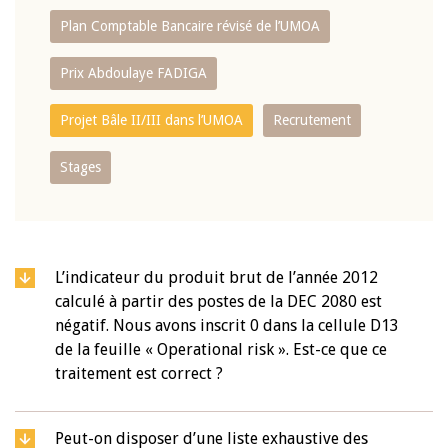
Plan Comptable Bancaire révisé de l’UMOA
Prix Abdoulaye FADIGA
Projet Bâle II/III dans l’UMOA
Recrutement
Stages
L’indicateur du produit brut de l’année 2012
calculé à partir des postes de la DEC 2080 est
négatif. Nous avons inscrit 0 dans la cellule D13
de la feuille « Operational risk ». Est-ce que ce
traitement est correct ?
Peut-on disposer d’une liste exhaustive des