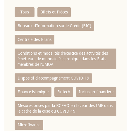
- Tous -
Billets et Pièces
Bureaux d’Information sur le Crédit (BIC)
Centrale des Bilans
Conditions et modalités d’exercice des activités des
émetteurs de monnaie électronique dans les Etats
membres de l’UMOA
Dispositif d’accompagnement COVID-19
Finance islamique
Fintech
Inclusion financière
Mesures prises par la BCEAO en faveur des IMF dans
le cadre de la crise du COVID-19
Microfinance