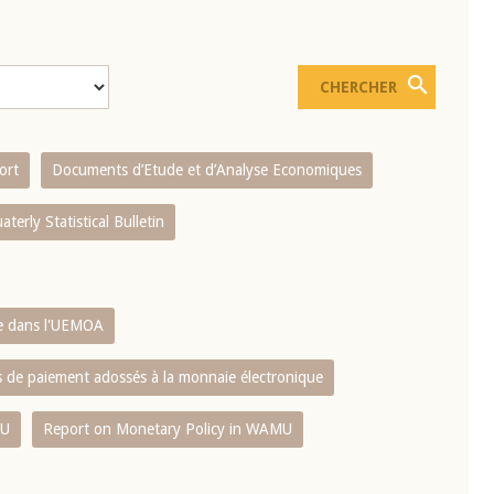
ort
Documents d’Etude et d’Analyse Economiques
aterly Statistical Bulletin
re dans l'UEMOA
es de paiement adossés à la monnaie électronique
MU
Report on Monetary Policy in WAMU