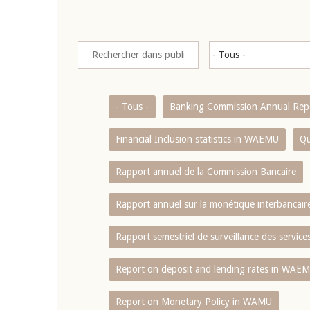
- Tous -
Banking Commission Annual Rep
Financial Inclusion statistics in WAEMU
Qu
Rapport annuel de la Commission Bancaire
Rapport annuel sur la monétique interbancai
Rapport semestriel de surveillance des servic
Report on deposit and lending rates in WAE
Report on Monetary Policy in WAMU