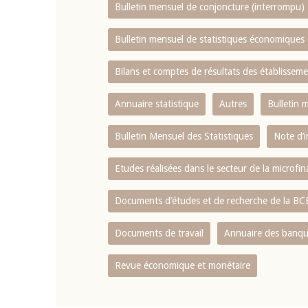
Bulletin mensuel de conjoncture (interrompu)
Bulletin mensuel de statistiques économique
Bilans et comptes de résultats des établissem
Annuaire statistique
Autres
Bulletin 
Bulletin Mensuel des Statistiques
Note d’
Etudes réalisées dans le secteur de la microfi
Documents d’études et de recherche de la B
Documents de travail
Annuaire des banque
Revue économique et monétaire