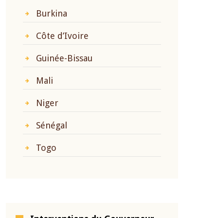
Burkina
Côte d’Ivoire
Guinée-Bissau
Mali
Niger
Sénégal
Togo