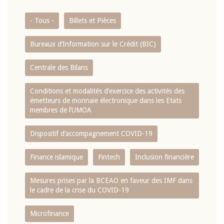
- Tous -
Billets et Pièces
Bureaux d’Information sur le Crédit (BIC)
Centrale des Bilans
Conditions et modalités d’exercice des activités des
émetteurs de monnaie électronique dans les Etats
membres de l’UMOA
Dispositif d’accompagnement COVID-19
Finance islamique
Fintech
Inclusion financière
Mesures prises par la BCEAO en faveur des IMF dans
le cadre de la crise du COVID-19
Microfinance