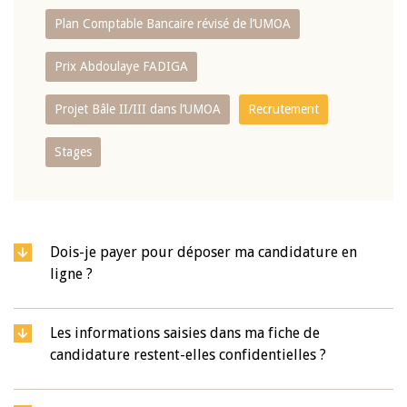
Plan Comptable Bancaire révisé de l’UMOA
Prix Abdoulaye FADIGA
Projet Bâle II/III dans l’UMOA
Recrutement
Stages
Dois-je payer pour déposer ma candidature en
ligne ?
Les informations saisies dans ma fiche de
candidature restent-elles confidentielles ?