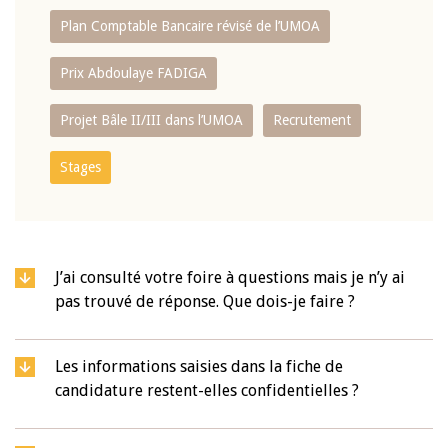
Plan Comptable Bancaire révisé de l’UMOA
Prix Abdoulaye FADIGA
Projet Bâle II/III dans l’UMOA
Recrutement
Stages
J’ai consulté votre foire à questions mais je n’y ai
pas trouvé de réponse. Que dois-je faire ?
Les informations saisies dans la fiche de
candidature restent-elles confidentielles ?