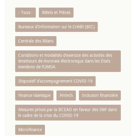
- Tous -
Billets et Pièces
Bureaux d’Information sur le Crédit (BIC)
Centrale des Bilans
Conditions et modalités d’exercice des activités des
émetteurs de monnaie électronique dans les Etats
membres de l’UMOA
Dispositif d’accompagnement COVID-19
Finance islamique
Fintech
Inclusion financière
Mesures prises par la BCEAO en faveur des IMF dans
le cadre de la crise du COVID-19
Microfinance