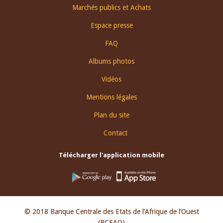
Footer
Marchés publics et Achats
menu
Espace presse
FAQ
Albums photos
Vidéos
Mentions légales
Plan du site
Contact
Télécharger l'application mobile
© 2018 Banque Centrale des Etats de l’Afrique de l’Ouest
(BCEAO)