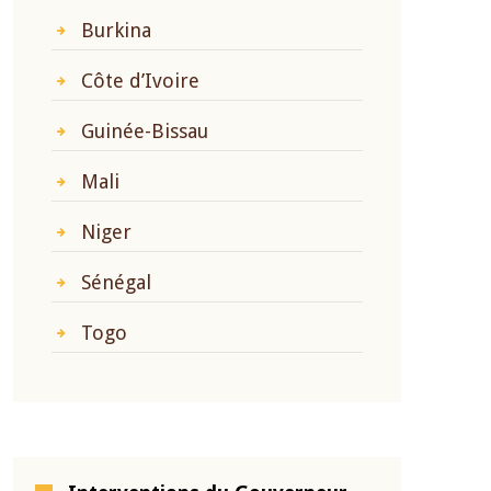
Burkina
Côte d’Ivoire
Guinée-Bissau
Mali
Niger
Sénégal
Togo