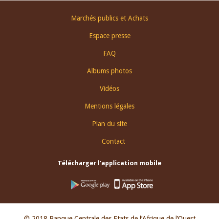
Footer
Marchés publics et Achats
menu
Espace presse
FAQ
Albums photos
Vidéos
Mentions légales
Plan du site
Contact
Télécharger l'application mobile
© 2018 Banque Centrale des Etats de l’Afrique de l’Ouest