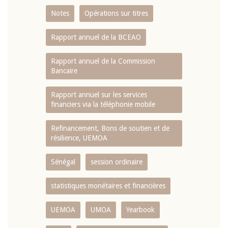
Notes
Opérations sur titres
Rapport annuel de la BCEAO
Rapport annuel de la Commission
Bancaire
Rapport annuel sur les services
financiers via la téléphonie mobile
Refinancement, Bons de soutien et de
résilience, UEMOA
Sénégal
session ordinaire
statistiques monétaires et financières
UEMOA
UMOA
Yearbook