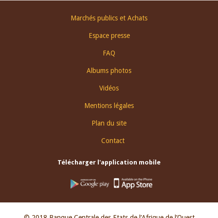
Footer
Marchés publics et Achats
menu
Espace presse
FAQ
Albums photos
Vidéos
Mentions légales
Plan du site
Contact
Télécharger l'application mobile
© 2018 Banque Centrale des Etats de l’Afrique de l’Ouest