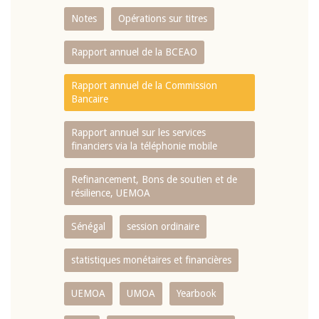
Notes
Opérations sur titres
Rapport annuel de la BCEAO
Rapport annuel de la Commission
Bancaire
Rapport annuel sur les services
financiers via la téléphonie mobile
Refinancement, Bons de soutien et de
résilience, UEMOA
Sénégal
session ordinaire
statistiques monétaires et financières
UEMOA
UMOA
Yearbook