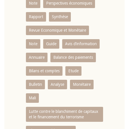
Note
Perspectives économiques
Rapport
Synthése
Revue Economique et Monétaire
Note
Guide
Avis d’information
Annuaire
Balance des paiements
Bilans et comptes
Etude
Bulletin
Analyse
Monétaire
Mali
Lutte contre le blanchiment de capitaux
et le financement du terrorisme