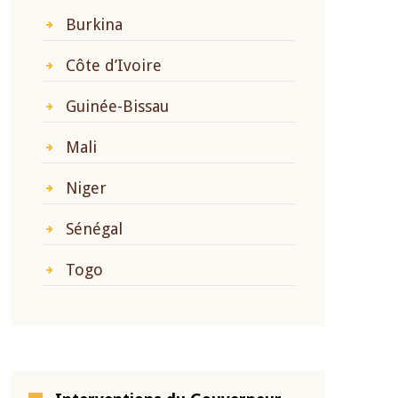
Burkina
Côte d’Ivoire
Guinée-Bissau
Mali
Niger
Sénégal
Togo