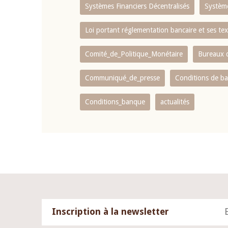
Systèmes Financiers Décentralisés
Systèm
Loi portant réglementation bancaire et ses tex
Comité_de_Politique_Monétaire
Bureaux d
Communiqué_de_presse
Conditions de b
Conditions_banque
actualités
Inscription à la newsletter