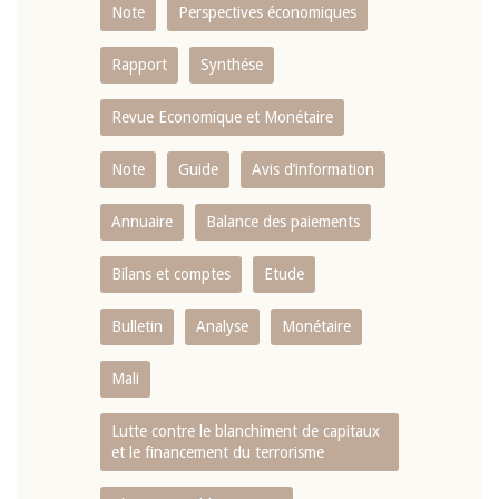
Note
Perspectives économiques
Rapport
Synthése
Revue Economique et Monétaire
Note
Guide
Avis d’information
Annuaire
Balance des paiements
Bilans et comptes
Etude
Bulletin
Analyse
Monétaire
Mali
Lutte contre le blanchiment de capitaux
et le financement du terrorisme