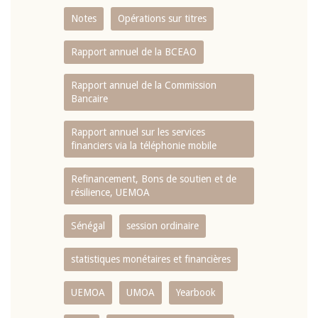
Notes
Opérations sur titres
Rapport annuel de la BCEAO
Rapport annuel de la Commission
Bancaire
Rapport annuel sur les services
financiers via la téléphonie mobile
Refinancement, Bons de soutien et de
résilience, UEMOA
Sénégal
session ordinaire
statistiques monétaires et financières
UEMOA
UMOA
Yearbook