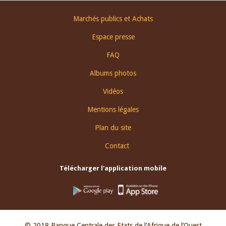
Footer
Marchés publics et Achats
menu
Espace presse
FAQ
Albums photos
Vidéos
Mentions légales
Plan du site
Contact
Télécharger l'application mobile
© 2018 Banque Centrale des Etats de l’Afrique de l’Ouest