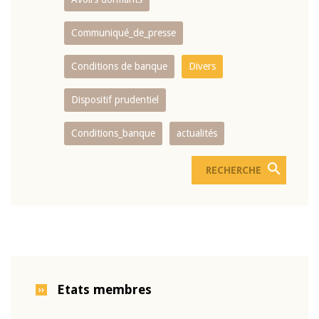
Communiqué_de_presse
Conditions de banque
Divers
Dispositif prudentiel
Conditions_banque
actualités
Etats membres