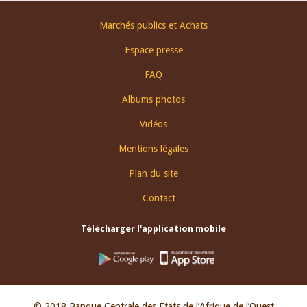
Footer
Marchés publics et Achats
menu
Espace presse
FAQ
Albums photos
Vidéos
Mentions légales
Plan du site
Contact
Télécharger l'application mobile
© 2018 Banque Centrale des Etats de l’Afrique de l’Ouest