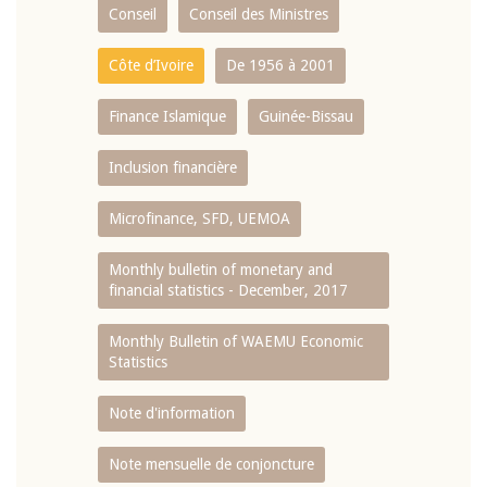
Conseil
Conseil des Ministres
Côte d’Ivoire
De 1956 à 2001
Finance Islamique
Guinée-Bissau
Inclusion financière
Microfinance, SFD, UEMOA
Monthly bulletin of monetary and
financial statistics - December, 2017
Monthly Bulletin of WAEMU Economic
Statistics
Note d'information
Note mensuelle de conjoncture