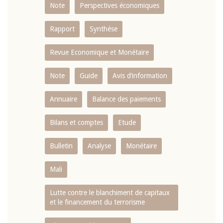
Note
Perspectives économiques
Rapport
Synthése
Revue Economique et Monétaire
Note
Guide
Avis d’information
Annuaire
Balance des paiements
Bilans et comptes
Etude
Bulletin
Analyse
Monétaire
Mali
Lutte contre le blanchiment de capitaux
et le financement du terrorisme