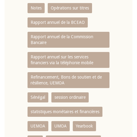
Notes
Opérations sur titres
Rapport annuel de la BCEAO
Rapport annuel de la Commission
Bancaire
Rapport annuel sur les services
financiers via la téléphonie mobile
Refinancement, Bons de soutien et de
résilience, UEMOA
Sénégal
session ordinaire
statistiques monétaires et financières
UEMOA
UMOA
Yearbook