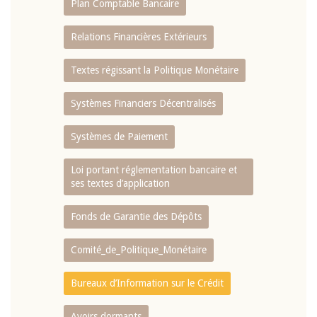
Plan Comptable Bancaire
Relations Financières Extérieurs
Textes régissant la Politique Monétaire
Systèmes Financiers Décentralisés
Systèmes de Paiement
Loi portant réglementation bancaire et
ses textes d’application
Fonds de Garantie des Dépôts
Comité_de_Politique_Monétaire
Bureaux d’Information sur le Crédit
Avoirs dormants