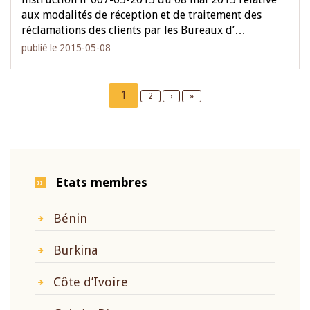
aux modalités de réception et de traitement des
réclamations des clients par les Bureaux d’…
publié le 2015-05-08
Pagination
Current
1
Page
2
Next
›
Last
»
page
page
page
Etats membres
Bénin
Burkina
Côte d’Ivoire