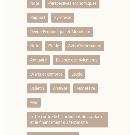
Note
Perspectives économiques
Rapport
Synthése
Revue Economique et Monétaire
Note
Guide
Avis d’information
Annuaire
Balance des paiements
Bilans et comptes
Etude
Bulletin
Analyse
Monétaire
Mali
Lutte contre le blanchiment de capitaux
et le financement du terrorisme