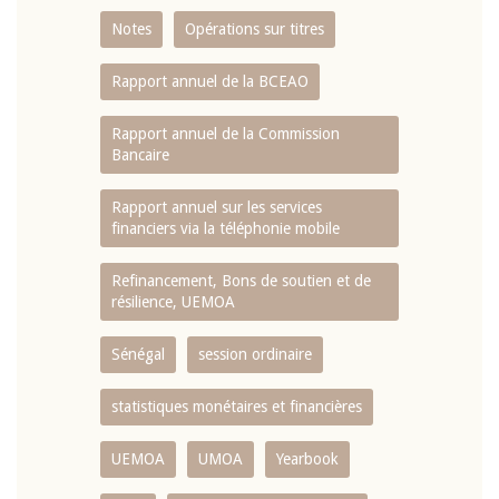
Notes
Opérations sur titres
Rapport annuel de la BCEAO
Rapport annuel de la Commission
Bancaire
Rapport annuel sur les services
financiers via la téléphonie mobile
Refinancement, Bons de soutien et de
résilience, UEMOA
Sénégal
session ordinaire
statistiques monétaires et financières
UEMOA
UMOA
Yearbook