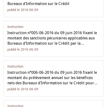
Bureaux d’Information sur le Crédit
publié le 2016-06-09
Instruction
Instruction n°005-06-2016 du 09 juin 2016 fixant le
montant des sanctions pécuniaires applicables aux
Bureaux d’Information sur le Crédit par la…
publié le 2016-06-09
Instruction
Instruction n°006-06-2016 du 09 juin 2016 fixant le
montant du prélèvement annuel sur les bénéfices
nets des Bureaux d’Information sur le Crédit pour…
publié le 2016-06-09
Instruction