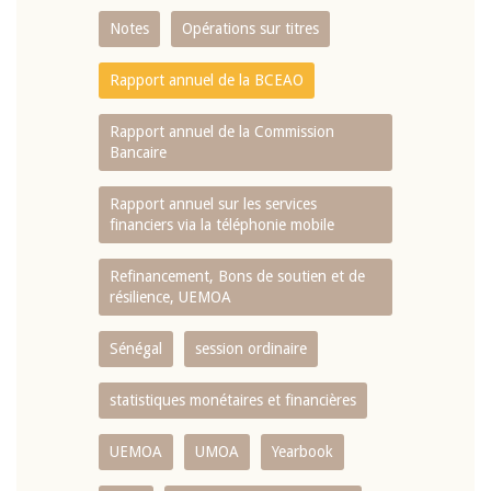
Notes
Opérations sur titres
Rapport annuel de la BCEAO
Rapport annuel de la Commission
Bancaire
Rapport annuel sur les services
financiers via la téléphonie mobile
Refinancement, Bons de soutien et de
résilience, UEMOA
Sénégal
session ordinaire
statistiques monétaires et financières
UEMOA
UMOA
Yearbook