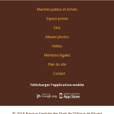
Footer
Marchés publics et Achats
menu
Espace presse
FAQ
Albums photos
Vidéos
Mentions légales
Plan du site
Contact
Télécharger l'application mobile
© 2018 Banque Centrale des Etats de l’Afrique de l’Ouest