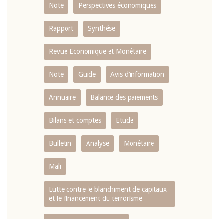
Note
Perspectives économiques
Rapport
Synthése
Revue Economique et Monétaire
Note
Guide
Avis d’information
Annuaire
Balance des paiements
Bilans et comptes
Etude
Bulletin
Analyse
Monétaire
Mali
Lutte contre le blanchiment de capitaux
et le financement du terrorisme