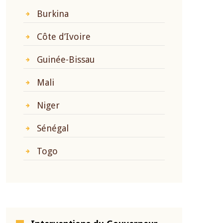
Burkina
Côte d’Ivoire
Guinée-Bissau
Mali
Niger
Sénégal
Togo