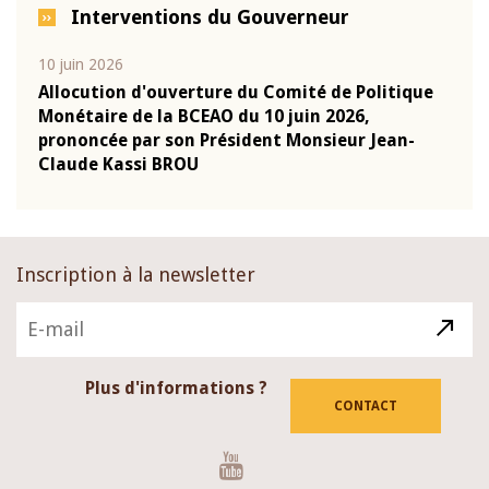
Interventions du Gouverneur
10 juin 2026
04 m
e
Allocution d'ouverture du Comité de Politique
Allo
Monétaire de la BCEAO du 10 juin 2026,
Moné
prononcée par son Président Monsieur Jean-
pron
Claude Kassi BROU
Clau
Inscription à la newsletter
Plus d'informations ?
CONTACT
Youtube