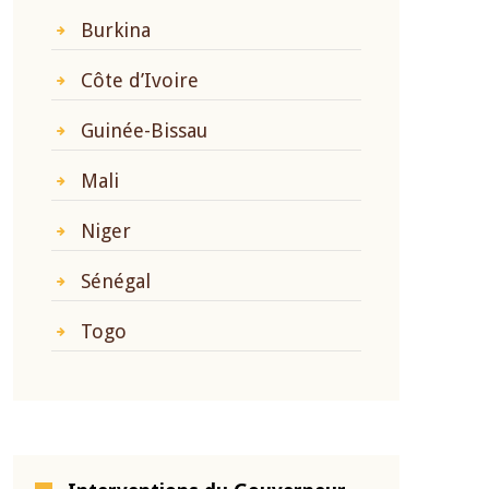
Burkina
Côte d’Ivoire
Guinée-Bissau
Mali
Niger
Sénégal
Togo