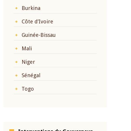
Burkina
Côte d’Ivoire
Guinée-Bissau
Mali
Niger
Sénégal
Togo