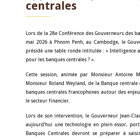
centrales
Lors de la 28
e
Conférence des Gouverneurs des ban
mai 2026 à Phnom Penh, au Cambodge, le Gouve
présidé une table ronde intitulée : « Intelligence ar
pour les banques centrales ? ».
Cette session, animée par Monsieur Antoine Ma
Monsieur Roland Weyland, de la Banque centrale
banques centrales francophones autour des enjeux l
le secteur financier.
Lors de son intervention, le Gouverneur Jean-Clau
aujourd’hui une technologie en plein essor, port
Banques Centrales devront se préparer à saisir l