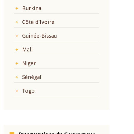
Burkina
Côte d’Ivoire
Guinée-Bissau
Mali
Niger
Sénégal
Togo