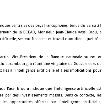
ques centrales des pays francophones, tenue du 28 au 31
rneur de la BCEAO, Monsieur Jean-Claude Kassi Brou, a
tificielle, secteur financier et travail quotidien : quel rôle
rtin, Vice-Président de la Banque nationale suisse, et
 du Luxembourg, a réuni une vingtaine de Gouverneurs de
iés à l’intelligence artificielle et à ses implications pour
de Kassi Brou a indiqué que l’intelligence artificielle est
ée par des investissements massifs. Dans ce contexte, les
es opportunités offertes par l’intelligence artificielle,