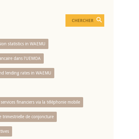
usion statistics in WAEMU
bancaire dans l'UEMOA
and lending rates in WAEMU
services financiers via la téléphonie mobile
 trimestrielle de conjoncture
tives